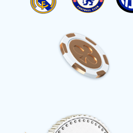
极速比分
支持开云网页版·官方版在线登入全类别体育项
目，赛事动态快速同步。
每次更