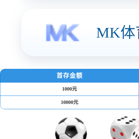
2022 年度金牌平台
以综合服务表现获东南亚行业组织高度认可。
开云网页版·官方版在线登入
开云网页版·官方版在线登入-开云(中
国) ✅eson推荐🌈「2026好运滚滚」
🔰全新官网正式上线🔰 成立于2010
suppo
年8月，注册资金1亿，是一家生产各
类互联网平台产品的科技厂家，是一
家集科研、生产、销售为一体的互联
网平台产品企业。开云网页版·官方版
在线登入-开云(中国)只有注重产品质
量，才可以走得更远，才可以赢得未