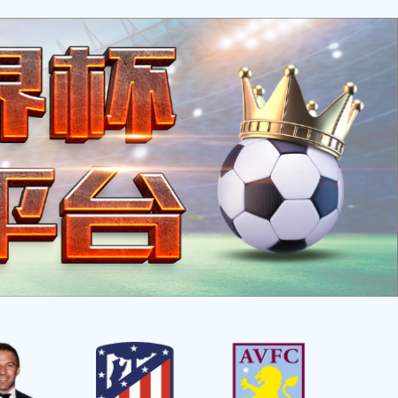
注册入口
体育直播体验
功能