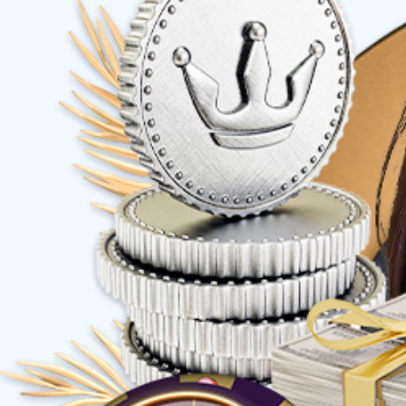
2025 年
v6.3.0 · 2025年10月
推出多端数据同步，浏览记录与个性设置跨设
智能推荐系统优化，结合开云网页版·官方版
新增教学专栏，视频+图文讲解提升新用户上
小屏设备适配更新，界面展示更清晰。
v6.2.0 · 2025年8月
新增实时关注榜单，便于掌握高热度赛事。
用户成长系统上线，等级机制展示更直观。
夜间模式优化，适配开云网页版·官方版在线
筛选条件优化，支持联赛快速定位。
v6.1.3 · 2025年6月
更新赛事推送机制，数据加载更快。