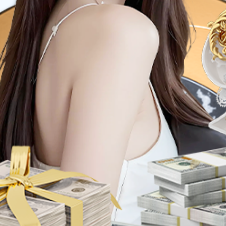
备共享。
在线登入平台用户行为自动适配内容。
手效率。
登入用户常用系统设置。