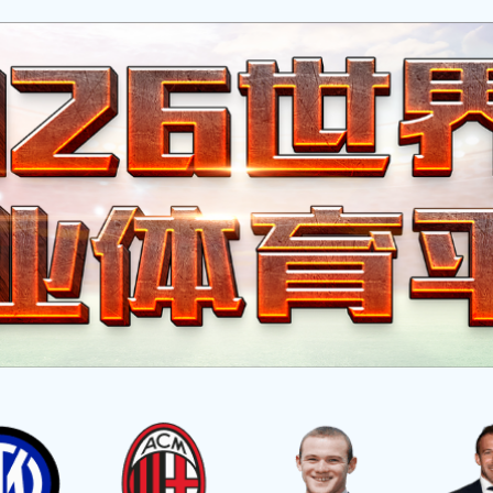
App下载
公司介绍
体育资讯
网页版·官方版在线登入，畅享
全球热门赛事，集成实时比分、互动社区、深度数据分析等核心
App Store 下载
Google Play 获取
互动社区