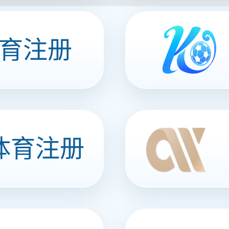
仅是底层机制，更是平台运营
安全通道，有效防范多类潜在
我们不仅构建
同步，增强访问防护