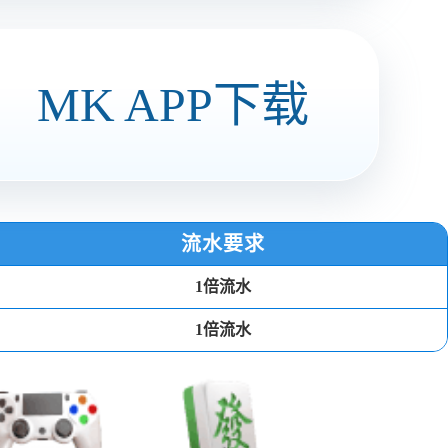
行业推荐品牌
开云网页版·官方版在线登入 曾被多家行业媒体列
入年度推荐名单。
推荐平台
乐竞官网
星空网页版
万搏下载
华体会在线登录官网
开云官方网页版
米兰平台